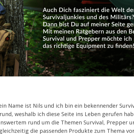
ein Name ist Nils und ich bin ein bekennender Survi
rund, weshalb ich diese Seite ins Leben gerufen hab
nswertem rund um die Themen Survival, Prepper un
gleichzeitig die passenden Produkte zum Thema vor