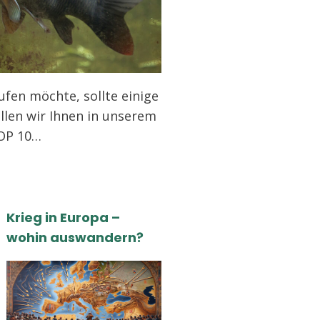
ufen möchte, sollte einige
llen wir Ihnen in unserem
TOP 10…
Krieg in Europa –
wohin auswandern?