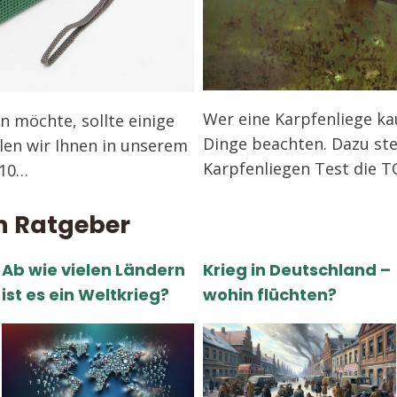
Wer eine Karpfenliege ka
n möchte, sollte einige
Dinge beachten. Dazu ste
len wir Ihnen in unserem
Karpfenliegen Test die 
 10…
n Ratgeber
Ab wie vielen Ländern
Krieg in Deutschland –
ist es ein Weltkrieg?
wohin flüchten?