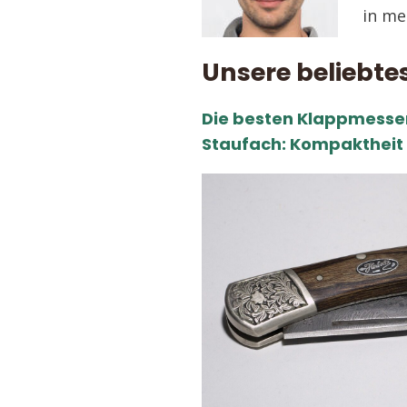
in me
Unsere beliebte
Die besten Klappmesser
Staufach: Kompaktheit 