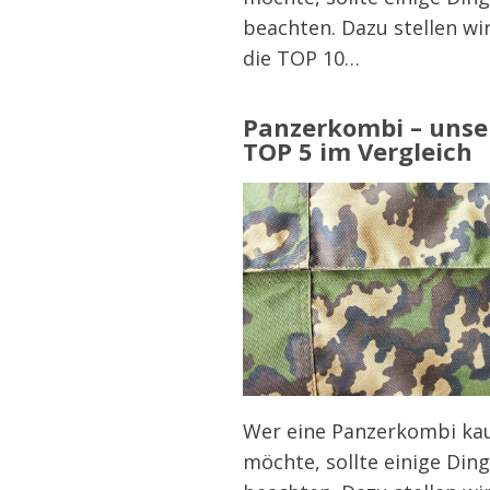
beachten. Dazu stellen wi
die TOP 10…
Panzerkombi – unse
TOP 5 im Vergleich
Wer eine Panzerkombi ka
möchte, sollte einige Din