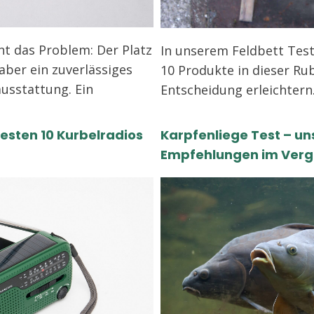
nt das Problem: Der Platz
In unserem Feldbett Test
aber ein zuverlässiges
10 Produkte in dieser Ru
usstattung. Ein
Entscheidung erleichter
besten 10 Kurbelradios
Karpfenliege Test – un
Empfehlungen im Verg