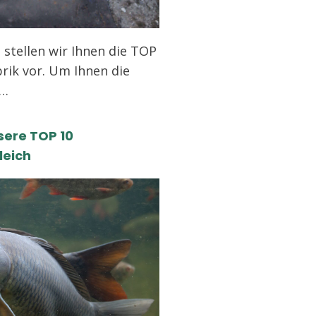
 stellen wir Ihnen die TOP
brik vor. Um Ihnen die
n…
sere TOP 10
leich