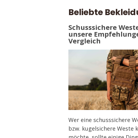
Beliebte Bekle
Schusssichere Weste
unsere Empfehlung
Vergleich
Wer eine schusssichere W
bzw. kugelsichere Weste 
möchte, sollte einige Din