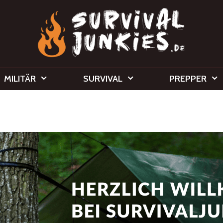
MILITÄR
SURVIVAL
PREPPER
nkies