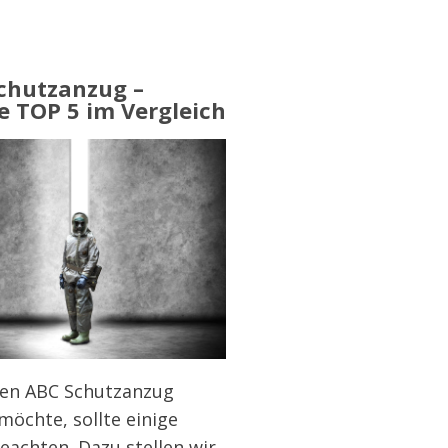
chutzanzug –
e TOP 5 im Vergleich
nen ABC Schutzanzug
möchte, sollte einige
eachten. Dazu stellen wir