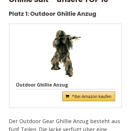
Platz 1: Outdoor Ghillie Anzug
Outdoor Ghillie Anzug
*Bei Amazon kaufen
Der Outdoor Gear Ghillie Anzug besteht aus
fünf Teilen. Die Jacke verfügt über eine