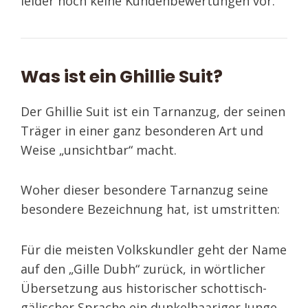
leider noch keine Kundenbewertungen vor.
Was ist ein Ghillie Suit?
Der Ghillie Suit ist ein Tarnanzug, der seinen
Träger in einer ganz besonderen Art und
Weise „unsichtbar“ macht.
Woher dieser besondere Tarnanzug seine
besondere Bezeichnung hat, ist umstritten:
Für die meisten Volkskundler geht der Name
auf den „Gille Dubh“ zurück, in wörtlicher
Übersetzung aus historischer schottisch-
gälischer Sprache ein dunkelhaariger Junge