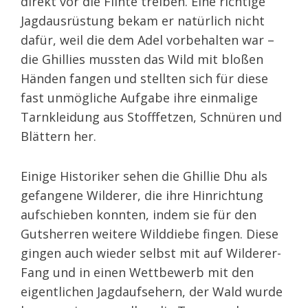
direkt vor die Flinte treiben. Eine richtige
Jagdausrüstung bekam er natürlich nicht
dafür, weil die dem Adel vorbehalten war –
die Ghillies mussten das Wild mit bloßen
Händen fangen und stellten sich für diese
fast unmögliche Aufgabe ihre einmalige
Tarnkleidung aus Stofffetzen, Schnüren und
Blättern her.
Einige Historiker sehen die Ghillie Dhu als
gefangene Wilderer, die ihre Hinrichtung
aufschieben konnten, indem sie für den
Gutsherren weitere Wilddiebe fingen. Diese
gingen auch wieder selbst mit auf Wilderer-
Fang und in einen Wettbewerb mit den
eigentlichen Jagdaufsehern, der Wald wurde