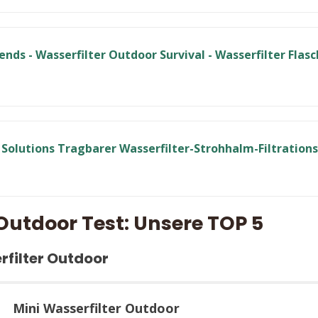
Outdoor Test: Unsere TOP 5
erfilter Outdoor
Mini Wasserfilter Outdoor