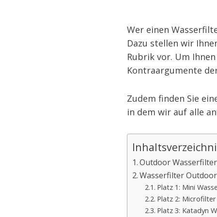
Wer einen Wasserfilte
Dazu stellen wir Ihne
Rubrik vor. Um Ihnen 
Kontraargumente der
Zudem finden Sie ein
in dem wir auf alle 
Inhaltsverzeichni
Outdoor Wasserfilter
Wasserfilter Outdoor
Platz 1: Mini Wass
Platz 2: Microfilt
Platz 3: Katadyn W