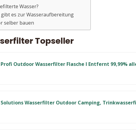
efilterte Wasser?
 gibt es zur Wasseraufbereitung
or selber bauen
rfilter Topseller