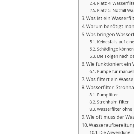
Platz 4: Wasserfil
Platz 5: Notfall Wa
Was ist ein Wasserfil
Warum benötigt man 
Was bringen Wasserf
Keinesfalls auf ein
Schädlinge können
Die Folgen nach d
Wie funktioniert ein 
Pumpe für manuell
Was filtert ein Wasser
Wasserfilter: Strohha
Pumpfilter
Strohhalm Filter
Wasserfilter ohn
Wie oft muss der Was
Wasseraufbereitung:
Die Anwendung