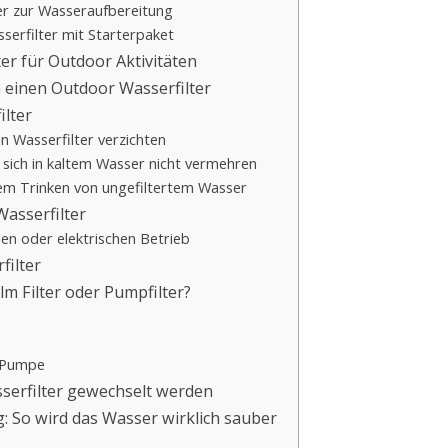
ter zur Wasseraufbereitung
sserfilter mit Starterpaket
ter für Outdoor Aktivitäten
einen Outdoor Wasserfilter
ilter
en Wasserfilter verzichten
 sich in kaltem Wasser nicht vermehren
em Trinken von ungefiltertem Wasser
Wasserfilter
en oder elektrischen Betrieb
filter
lm Filter oder Pumpfilter?
e Pumpe
serfilter gewechselt werden
 So wird das Wasser wirklich sauber