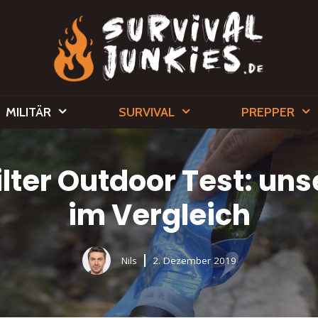
MILITÄR
SURVIVAL
PREPPER
lter Outdoor Test: uns
im Vergleich
Nils
2. Dezember 2019