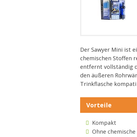
Der Sawyer Mini ist 
chemischen Stoffen r
entfernt vollständig 
den äußeren Rohrwänd
Trinkflasche kompati
Vorteile
Kompakt
Ohne chemische 