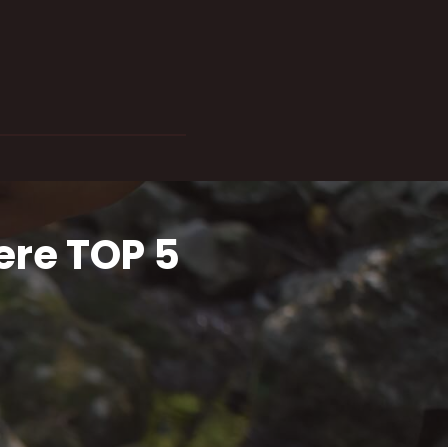
ere TOP 5