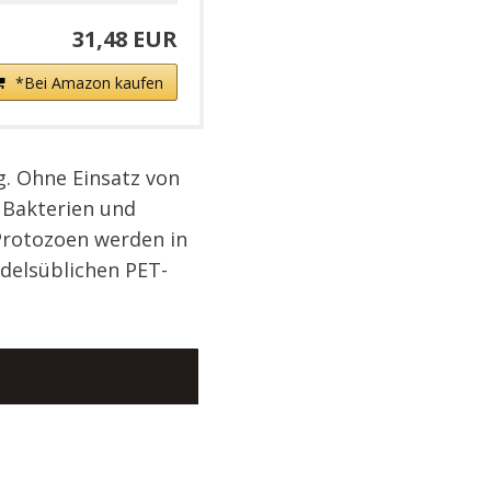
31,48 EUR
*Bei Amazon kaufen
g. Ohne Einsatz von
 Bakterien und
 Protozoen werden in
delsüblichen PET-