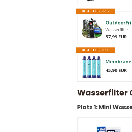
BESTSELLER NR. 7
Wasserfilter
57,99 EUR
BESTSELLER NR. 8
45,99 EUR
Wasserfilter 
Platz 1: Mini Wass