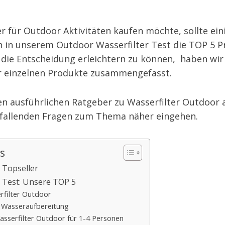
r für Outdoor Aktivitäten kaufen möchte, sollte ei
n in unserem Outdoor Wasserfilter Test die TOP 5 P
die Entscheidung erleichtern zu können, haben wir 
 einzelnen Produkte zusammengefasst.
en ausführlichen Ratgeber zu Wasserfilter Outdoor 
anfallenden Fragen zum Thema näher eingehen.
s
 Topseller
 Test: Unsere TOP 5
erfilter Outdoor
er Wasseraufbereitung
asserfilter Outdoor für 1-4 Personen