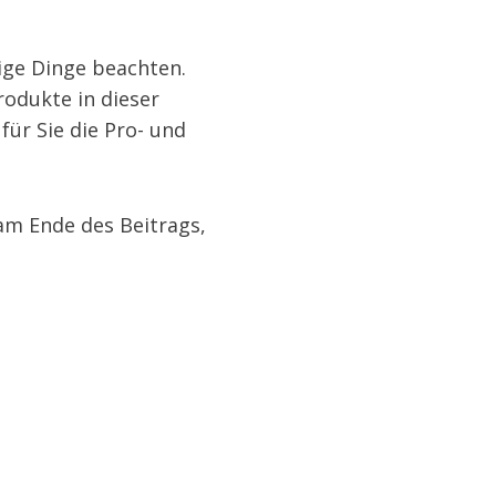
nige Dinge beachten.
rodukte in dieser
für Sie die Pro- und
am Ende des Beitrags,