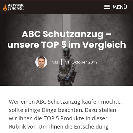
Zum
MENÜ
Inhalt
springen
ABC Schutzanzug –
unsere TOP 5 im Vergleich
Nils
11. Oktober 2019
Wer einen ABC Schutzanzug kaufen möchte,
sollte einige Dinge beachten. Dazu stellen
wir Ihnen die TOP 5 Produkte in dieser
Rubrik vor. Um Ihnen die Entscheidung