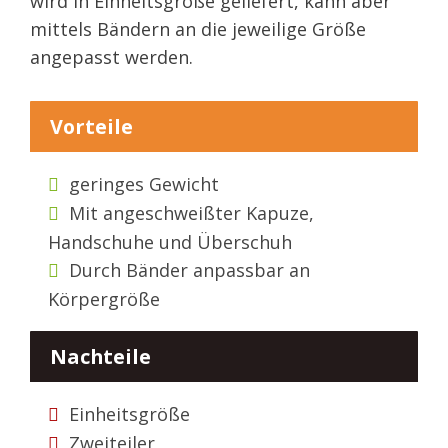
wird in Einheitsgröße geliefert, kann aber
mittels Bändern an die jeweilige Größe
angepasst werden.
Vorteile
geringes Gewicht
Mit angeschweißter Kapuze,
Handschuhe und Überschuh
Durch Bänder anpassbar an
Körpergröße
Nachteile
Einheitsgröße
Zweiteiler