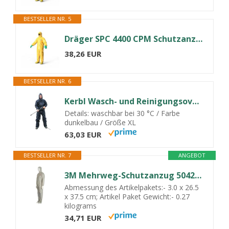
BESTSELLER NR. 5
Dräger SPC 4400 CPM Schutzanzug gegen Staub & Flüssigkeiten - Gr. M
38,26 EUR
BESTSELLER NR. 6
Kerbl Wasch- und Reinigungsoverall wasserdicht, Gr. XL
Details: waschbar bei 30 °C / Farbe
dunkelbau / Größe XL
63,03 EUR
BESTSELLER NR. 7
ANGEBOT
3M Mehrweg-Schutzanzug 50425L, Mehrweg-Schutzanzug, grau+blau, Gr. L
Abmessung des Artikelpakets:- 3.0 x 26.5
x 37.5 cm; Artikel Paket Gewicht:- 0.27
kilograms
34,71 EUR