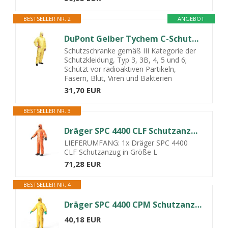
BESTSELLER NR. 2
ANGEBOT
DuPont Gelber Tychem C-Schutzanzug, XXXL, für Erwachsene Arbeiter, Schutzbedürftige, Männer, Arbeitskleidung, Schutzanzug
Schutzschranke gemäß III Kategorie der
Schutzkleidung, Typ 3, 3B, 4, 5 und 6;
Schützt vor radioaktiven Partikeln,
Fasern, Blut, Viren und Bakterien
31,70 EUR
BESTSELLER NR. 3
Dräger SPC 4400 CLF Schutzanzug gegen Staub und Flüssigkeiten - Gr. L
LIEFERUMFANG: 1x Dräger SPC 4400
CLF Schutzanzug in Größe L
71,28 EUR
BESTSELLER NR. 4
Dräger SPC 4400 CPM Schutzanzug gegen Staub & Flüssigkeiten - Gr. XXXL
40,18 EUR