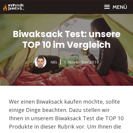
Zum
MENÜ
Inhalt
springen
Biwaksack Test: unsere
TOP 10 im Vergleich
Nils
1. November 2019
Wer einen Biwaksack kaufen möchte, sollte
einige Dinge beachten. Dazu stellen wir
Ihnen in unserem Biwaksack Test die TOP 10
Produkte in dieser Rubrik vor. Um Ihnen die