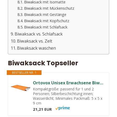
Biwaksack mit Isomatte
Biwaksack mit Mückenschutz
Biwaksack mit Gestänge
Biwaksack mit Kopfschutz
Biwaksack mit Schlafsack
Biwaksack vs. Schlafsack
Biwaksack vs. Zelt
Biwaksack waschen
Biwaksack Topseller
BESTSELLER NR. 1
Ortovox Unisex Erwachsene Biwaksack Bivy Ultralight, Shocking orange, One Size, 2510000001, 235 x 110 cm (bis 2 Personen)
Kompaktgröße: passend für 1 und 2
Personen; Silberbeschichtung innen;
Wasserdicht; Minimales Packmaß: 5 x 5 x
9 cm
21,21 EUR