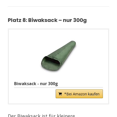
Platz 8: Biwaksack – nur 300g
Biwaksack - nur 300g
*Bei Amazon kaufen
Der Biwaksack ist für kleinere