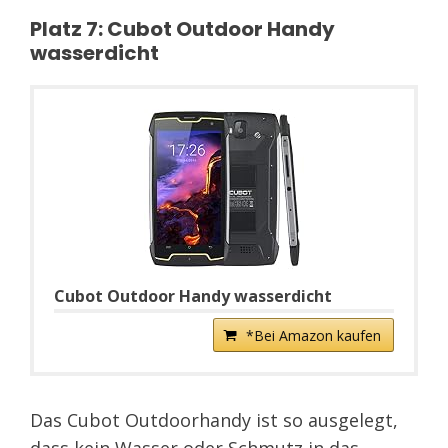
Platz 7: Cubot Outdoor Handy
wasserdicht
Cubot Outdoor Handy wasserdicht
*Bei Amazon kaufen
Das Cubot Outdoorhandy ist so ausgelegt,
dass kein Wasser oder Schmutz in das