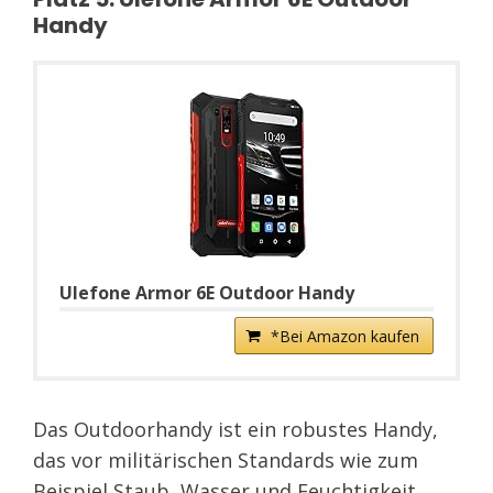
Handy
Ulefone Armor 6E Outdoor Handy
*Bei Amazon kaufen
Das Outdoorhandy ist ein robustes Handy,
das vor militärischen Standards wie zum
Beispiel Staub, Wasser und Feuchtigkeit