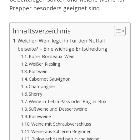
Prepper besonders geeignet sind.
Inhaltsverzeichnis
Welchen Wein legt ihr für den Notfall
beiseite? – Eine wichtige Entscheidung
Roter Bordeaux-Wein
Weißer Riesling
Portwein
Cabernet Sauvignon
Champagner
Sherry
Weine in Tetra Paks oder Bag-in-Box
Süßweine und Dessertweine
Roséweine
Weine mit Schraubverschluss
Weine aus kühleren Regionen
Biologische und natürliche Weine