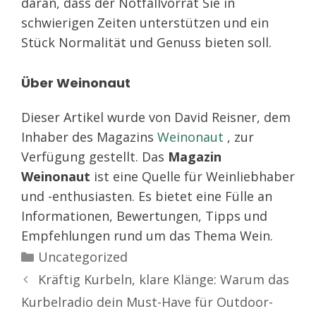
daran, dass der Notfallvorrat Sie in
schwierigen Zeiten unterstützen und ein
Stück Normalität und Genuss bieten soll.
Über Weinonaut
Dieser Artikel wurde von David Reisner, dem
Inhaber des Magazins
Weinonaut
, zur
Verfügung gestellt. Das
Magazin
Weinonaut
ist eine Quelle für Weinliebhaber
und -enthusiasten. Es bietet eine Fülle an
Informationen, Bewertungen, Tipps und
Empfehlungen rund um das Thema Wein.
Kategorien
Uncategorized
Kräftig Kurbeln, klare Klänge: Warum das
Kurbelradio dein Must-Have für Outdoor-