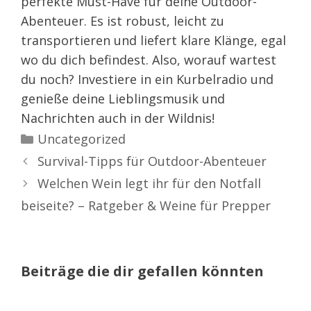
perfekte Must-Have für deine Outdoor-
Abenteuer. Es ist robust, leicht zu
transportieren und liefert klare Klänge, egal
wo du dich befindest. Also, worauf wartest
du noch? Investiere in ein Kurbelradio und
genieße deine Lieblingsmusik und
Nachrichten auch in der Wildnis!
Kategorien
Uncategorized
Survival-Tipps für Outdoor-Abenteuer
Welchen Wein legt ihr für den Notfall
beiseite? – Ratgeber & Weine für Prepper
Beiträge die dir gefallen könnten