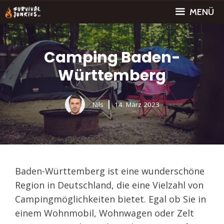
Zum
MENÜ
Inhalt
springen
Camping Baden-
Württemberg
Nils
14. März 2023
Baden-Württemberg ist eine wunderschöne
Region in Deutschland, die eine Vielzahl von
Campingmöglichkeiten bietet. Egal ob Sie in
einem Wohnmobil, Wohnwagen oder Zelt